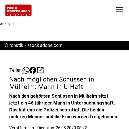
menu
Anzeige
©
ronstik - stock.adobe.com
open_in_new
Teilen:
Nach möglichen Schüssen in
Mülheim: Mann in U-Haft
Nach den gehörten Schüssen in Mülheim sitzt
jetzt ein 46-jähriger Mann in Untersuchungshaft.
Das hat uns die Polizei bestätigt. Die beiden
anderen Männer und die Frau wurden freigelassen.
Veröffentlicht:
Dienstag, 26.05.2020 08:22