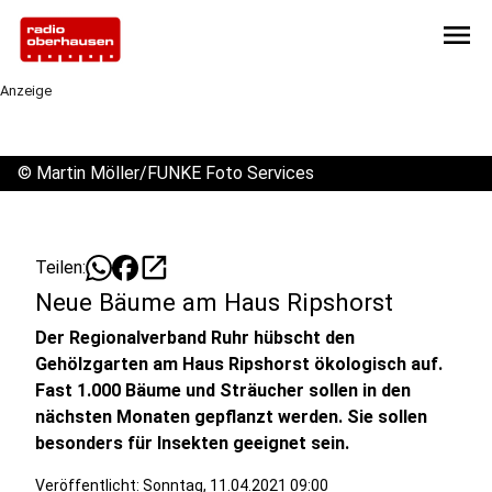
menu
Anzeige
©
Martin Möller/FUNKE Foto Services
open_in_new
Teilen:
Neue Bäume am Haus Ripshorst
Der Regionalverband Ruhr hübscht den
Gehölzgarten am Haus Ripshorst ökologisch auf.
Fast 1.000 Bäume und Sträucher sollen in den
nächsten Monaten gepflanzt werden. Sie sollen
besonders für Insekten geeignet sein.
Veröffentlicht:
Sonntag, 11.04.2021 09:00