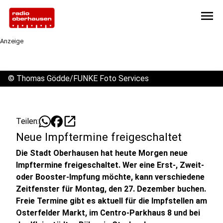
menu
Anzeige
©
Thomas Gödde/FUNKE Foto Services
open_in_new
Teilen:
Neue Impftermine freigeschaltet
Die Stadt Oberhausen hat heute Morgen neue
Impftermine freigeschaltet. Wer eine Erst-, Zweit-
oder Booster-Impfung möchte, kann verschiedene
Zeitfenster für Montag, den 27. Dezember buchen.
Freie Termine gibt es aktuell für die Impfstellen am
Osterfelder Markt, im Centro-Parkhaus 8 und bei