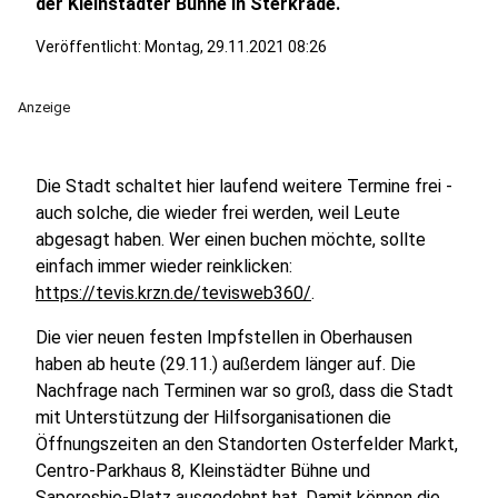
der Kleinstädter Bühne in Sterkrade.
Veröffentlicht:
Montag, 29.11.2021 08:26
Anzeige
Die Stadt schaltet hier laufend weitere Termine frei -
auch solche, die wieder frei werden, weil Leute
abgesagt haben. Wer einen buchen möchte, sollte
einfach immer wieder reinklicken:
https://tevis.krzn.de/tevisweb360/
.
Die vier neuen festen Impfstellen in Oberhausen
haben ab heute (29.11.) außerdem länger auf. Die
Nachfrage nach Terminen war so groß, dass die Stadt
mit Unterstützung der Hilfsorganisationen die
Öffnungszeiten an den Standorten Osterfelder Markt,
Centro-Parkhaus 8, Kleinstädter Bühne und
Saporoshje-Platz ausgedehnt hat. Damit können die