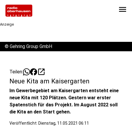
menu
Anzeige
©
Gehring Group GmbH
open_in_new
Teilen:
Neue Kita am Kaisergarten
Im Gewerbegebiet am Kaisergarten entsteht eine
neue Kita mit 120 Plätzen. Gestern war erster
Spatenstich für das Projekt. Im August 2022 soll
die Kita an den Start gehen.
Veröffentlicht:
Dienstag, 11.05.2021 06:11