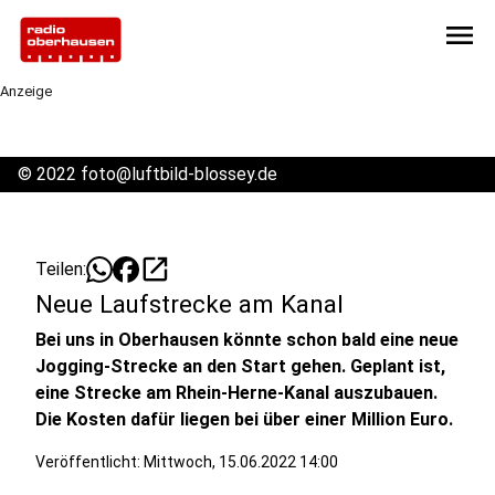
menu
Anzeige
©
2022 foto@luftbild-blossey.de
open_in_new
Teilen:
Neue Laufstrecke am Kanal
Bei uns in Oberhausen könnte schon bald eine neue
Jogging-Strecke an den Start gehen. Geplant ist,
eine Strecke am Rhein-Herne-Kanal auszubauen.
Die Kosten dafür liegen bei über einer Million Euro.
Veröffentlicht:
Mittwoch, 15.06.2022 14:00