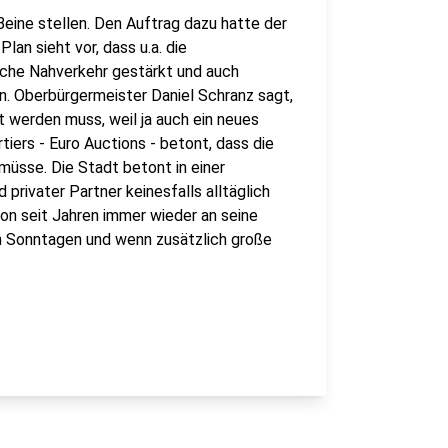
Beine stellen. Den Auftrag dazu hatte der
lan sieht vor, dass u.a. die
iche Nahverkehr gestärkt und auch
. Oberbürgermeister Daniel Schranz sagt,
 werden muss, weil ja auch ein neues
iers - Euro Auctions - betont, dass die
müsse. Die Stadt betont in einer
privater Partner keinesfalls alltäglich
on seit Jahren immer wieder an seine
n Sonntagen und wenn zusätzlich große