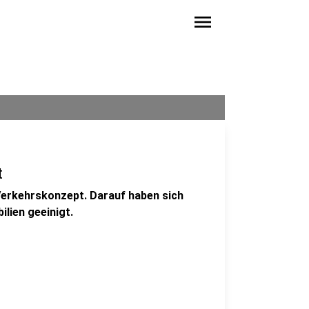
menu
t
erkehrskonzept. Darauf haben sich
lien geeinigt.