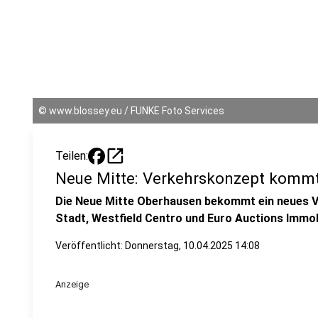
©
www.blossey.eu / FUNKE Foto Services
open_in_new
Teilen:
Neue Mitte: Verkehrskonzept komm
Die Neue Mitte Oberhausen bekommt ein neues V
Stadt, Westfield Centro und Euro Auctions Immobi
Veröffentlicht:
Donnerstag, 10.04.2025 14:08
Anzeige