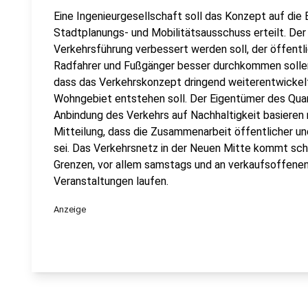
Eine Ingenieurgesellschaft soll das Konzept auf die 
Stadtplanungs- und Mobilitätsausschuss erteilt. Der P
Verkehrsführung verbessert werden soll, der öffentl
Radfahrer und Fußgänger besser durchkommen sollen
dass das Verkehrskonzept dringend weiterentwickelt
Wohngebiet entstehen soll. Der Eigentümer des Quart
Anbindung des Verkehrs auf Nachhaltigkeit basieren 
Mitteilung, dass die Zusammenarbeit öffentlicher und 
sei. Das Verkehrsnetz in der Neuen Mitte kommt sch
Grenzen, vor allem samstags und an verkaufsoffene
Veranstaltungen laufen.
Anzeige