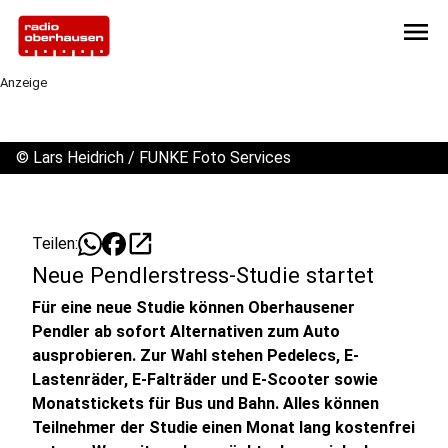
menu
Anzeige
©
Lars Heidrich / FUNKE Foto Services
open_in_new
Teilen:
Neue Pendlerstress-Studie startet
Für eine neue Studie können Oberhausener
Pendler ab sofort Alternativen zum Auto
ausprobieren. Zur Wahl stehen Pedelecs, E-
Lastenräder, E-Falträder und E-Scooter sowie
Monatstickets für Bus und Bahn. Alles können
Teilnehmer der Studie einen Monat lang kostenfrei