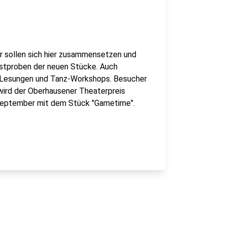
r sollen sich hier zusammensetzen und
stproben der neuen Stücke. Auch
Lesungen und Tanz-Workshops. Besucher
ird der Oberhausener Theaterpreis
September mit dem Stück "Gametime".