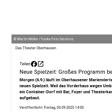
©
Martin Möller / Funke Foto Services
Das Theater Oberhausen
open_in_new
Teilen:
Neue Spielzeit: Großes Programm b
Morgen (6.9.) läuft im Oberhausener Marienviert
neuen Spielzeit. Weil das Vorderhaus wegen Umb
ein Container-Dorf mit Bar, Foyer und Theaterka
aufgebaut.
Veröffentlicht:
Freitag, 05.09.2025 14:00