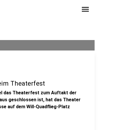
menu
eim Theaterfest
el das Theaterfest zum Auftakt der
aus geschlossen ist, hat das Theater
sse auf dem Will-Quadflieg-Platz