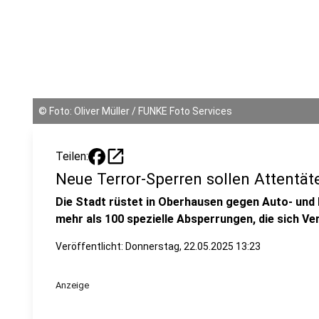
©
Foto: Oliver Müller / FUNKE Foto Services
open_in_new
Teilen:
Neue Terror-Sperren sollen Attentä
Die Stadt rüstet in Oberhausen gegen Auto- und 
mehr als 100 spezielle Absperrungen, die sich Ve
Veröffentlicht:
Donnerstag, 22.05.2025 13:23
Anzeige