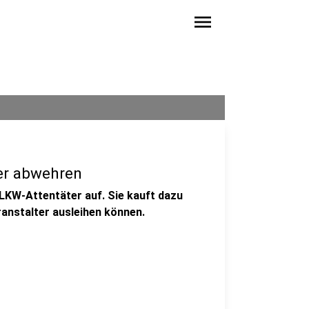
menu
ter abwehren
LKW-Attentäter auf. Sie kauft dazu
ranstalter ausleihen können.