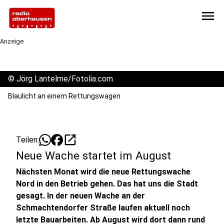
menu
Anzeige
©
Jörg Lantelme/Fotolia.com
Blaulicht an einem Rettungswagen
open_in_new
Teilen:
Neue Wache startet im August
Nächsten Monat wird die neue Rettungswache
Nord in den Betrieb gehen. Das hat uns die Stadt
gesagt. In der neuen Wache an der
Schmachtendorfer Straße laufen aktuell noch
letzte Bauarbeiten. Ab August wird dort dann rund