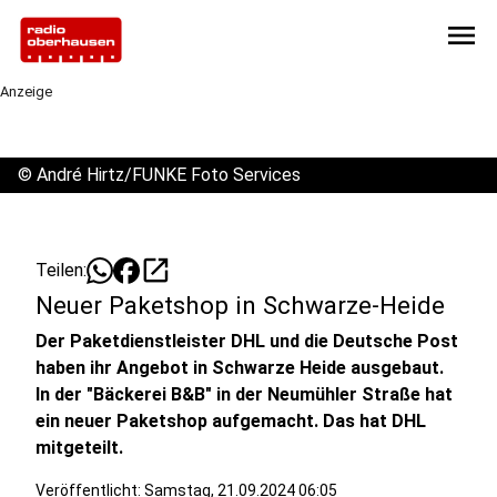
menu
Anzeige
©
André Hirtz/FUNKE Foto Services
open_in_new
Teilen:
Neuer Paketshop in Schwarze-Heide
Der Paketdienstleister DHL und die Deutsche Post
haben ihr Angebot in Schwarze Heide ausgebaut.
In der "Bäckerei B&B" in der Neumühler Straße hat
ein neuer Paketshop aufgemacht. Das hat DHL
mitgeteilt.
Veröffentlicht:
Samstag, 21.09.2024 06:05