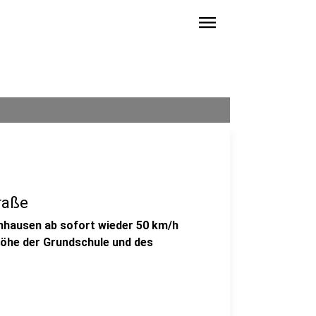
menu
raße
chhausen ab sofort wieder 50 km/h
Höhe der Grundschule und des