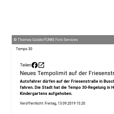
©
Thomas Gödde/FUNKE Foto Services
Tempo 30
open_in_new
Teilen:
Neues Tempolimit auf der Friesenst
Autofahrer dürfen auf der Friesenstraße in Bus
fahren. Die Stadt hat die Tempo 30-Regelung in 
Kindergartens aufgehoben.
Veröffentlicht:
Freitag, 13.09.2019 15:20