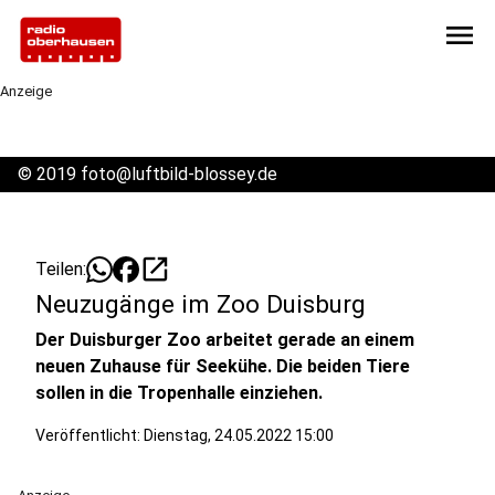
menu
Anzeige
©
2019 foto@luftbild-blossey.de
open_in_new
Teilen:
Neuzugänge im Zoo Duisburg
Der Duisburger Zoo arbeitet gerade an einem
neuen Zuhause für Seekühe. Die beiden Tiere
sollen in die Tropenhalle einziehen.
Veröffentlicht:
Dienstag, 24.05.2022 15:00