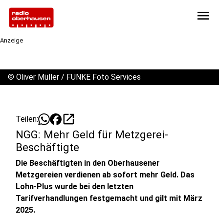
menu
Anzeige
©
Oliver Müller / FUNKE Foto Services
open_in_new
Teilen:
NGG: Mehr Geld für Metzgerei-
Beschäftigte
Die Beschäftigten in den Oberhausener
Metzgereien verdienen ab sofort mehr Geld. Das
Lohn-Plus wurde bei den letzten
Tarifverhandlungen festgemacht und gilt mit März
2025.