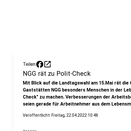
open_in_new
Teilen:
NGG rät zu Polit-Check
Mit Blick auf die Landtagswahl am 15.Mai rät d
Gaststätten NGG besonders Menschen in der Leb
Check" zu machen. Verbesserungen der Arbeitsbe
seien gerade für Arbeitnehmer aus dem Lebensmi
Veröffentlicht:
Freitag, 22.04.2022 10:48