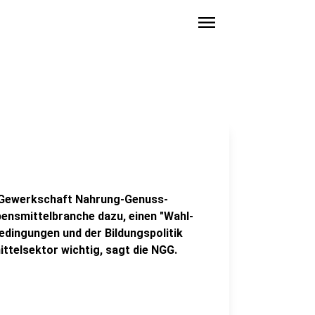
menu
ie Gewerkschaft Nahrung-Genuss-
ensmittelbranche dazu, einen "Wahl-
dingungen und der Bildungspolitik
ttelsektor wichtig, sagt die NGG.