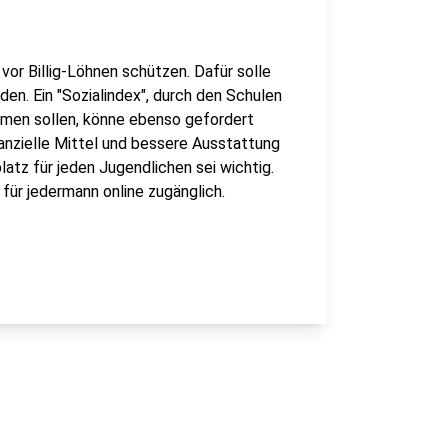
or Billig-Löhnen schützen. Dafür solle
en. Ein "Sozialindex", durch den Schulen
men sollen, könne ebenso gefordert
anzielle Mittel und bessere Ausstattung
atz für jeden Jugendlichen sei wichtig.
für jedermann online zugänglich.