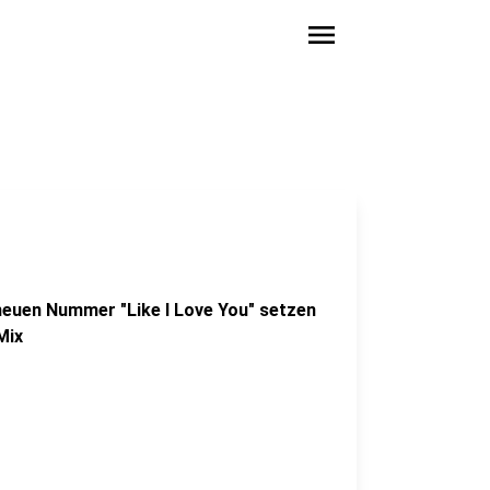
menu
 neuen Nummer "Like I Love You" setzen
Mix