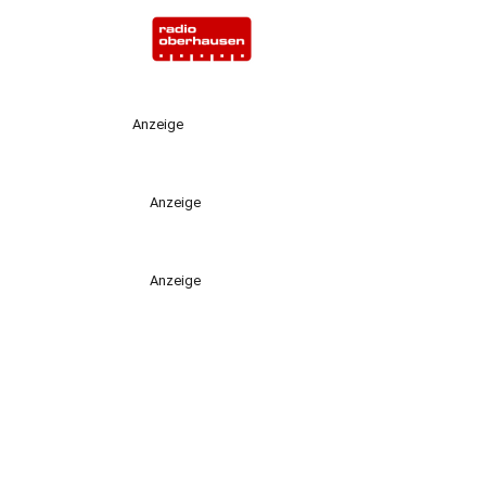
Anzeige
Anzeige
Anzeige