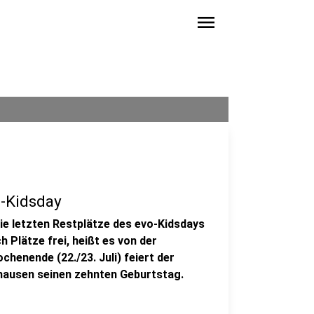
menu
o-Kidsday
ie letzten Restplätze des evo-Kidsdays
 Plätze frei, heißt es von der
enende (22./23. Juli) feiert der
hausen seinen zehnten Geburtstag.