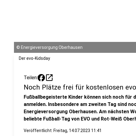
©
Energieversorgung Oberhausen
Der evo-Kidsday
open_in_new
Teilen:
Noch Plätze frei für kostenlosen ev
Fußballbegeisterte Kinder können sich noch für d
anmelden. Insbesondere am zweiten Tag sind noch
Energieversorgung Oberhausen. Am nächsten Woch
beliebte Fußball-Tag von EVO und Rot-Weiß Ober
Veröffentlicht:
Freitag, 14.07.2023 11:41