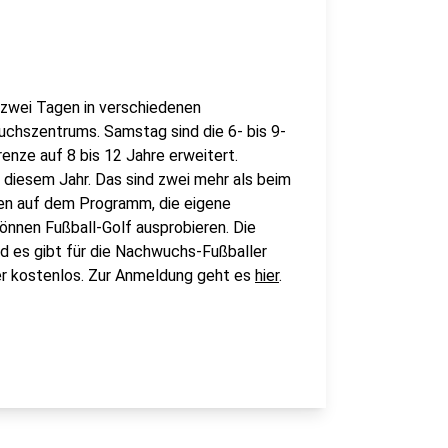
 zwei Tagen in verschiedenen
hszentrums. Samstag sind die 6- bis 9-
renze auf 8 bis 12 Jahre erweitert.
 diesem Jahr. Das sind zwei mehr als beim
en auf dem Programm, die eigene
nnen Fußball-Golf ausprobieren. Die
 es gibt für die Nachwuchs-Fußballer
der kostenlos. Zur Anmeldung geht es
hier
.