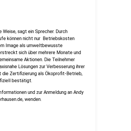
e Weise, sagt ein Sprecher. Durch
ufe können nicht nur Betriebskosten
dem Image als umweltbewusste
 erstreckt sich über mehrere Monate und
gemeinsame Aktionen. Die Teilnehmer
raxisnahe Lösungen zur Verbesserung ihrer
ie Zertifizierung als Ökoprofit-Betrieb,
ziell bestätigt.
Informationen und zur Anmeldung an Andy
erhausen.de, wenden.