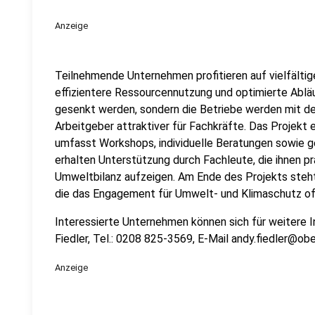
Anzeige
Teilnehmende Unternehmen profitieren auf vielfältig
effizientere Ressourcennutzung und optimierte Ablä
gesenkt werden, sondern die Betriebe werden mit 
Arbeitgeber attraktiver für Fachkräfte. Das Projekt
umfasst Workshops, individuelle Beratungen sowie 
erhalten Unterstützung durch Fachleute, die ihnen p
Umweltbilanz aufzeigen. Am Ende des Projekts steht d
die das Engagement für Umwelt- und Klimaschutz offi
Interessierte Unternehmen können sich für weitere 
Fiedler, Tel.: 0208 825-3569, E-Mail andy.fiedler@ob
Anzeige