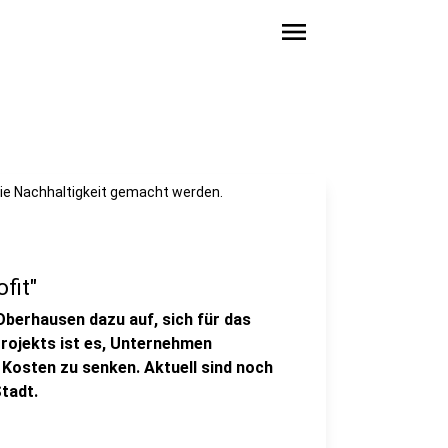
menu
 die Nachhaltigkeit gemacht werden.
fit"
Oberhausen dazu auf, sich für das
rojekts ist es, Unternehmen
 Kosten zu senken. Aktuell sind noch
Stadt.