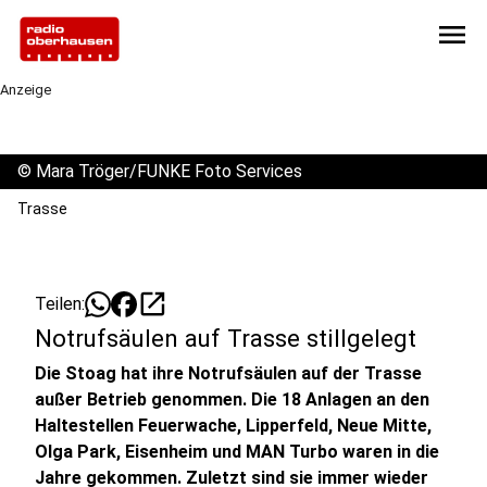
menu
Anzeige
©
Mara Tröger/FUNKE Foto Services
Trasse
open_in_new
Teilen:
Notrufsäulen auf Trasse stillgelegt
Die Stoag hat ihre Notrufsäulen auf der Trasse
außer Betrieb genommen. Die 18 Anlagen an den
Haltestellen Feuerwache, Lipperfeld, Neue Mitte,
Olga Park, Eisenheim und MAN Turbo waren in die
Jahre gekommen. Zuletzt sind sie immer wieder