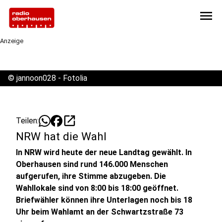
menu
Anzeige
©
jannoon028 - Fotolia
open_in_new
Teilen:
NRW hat die Wahl
In NRW wird heute der neue Landtag gewählt. In
Oberhausen sind rund 146.000 Menschen
aufgerufen, ihre Stimme abzugeben. Die
Wahllokale sind von 8:00 bis 18:00 geöffnet.
Briefwähler können ihre Unterlagen noch bis 18
Uhr beim Wahlamt an der Schwartzstraße 73