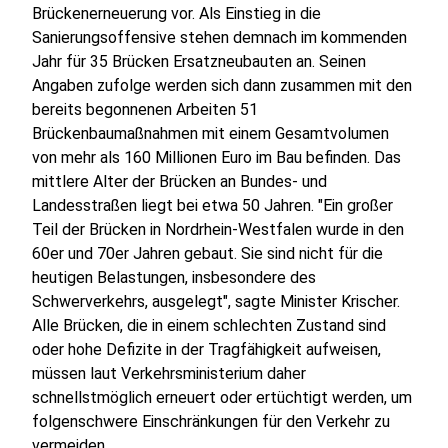
Brückenerneuerung vor. Als Einstieg in die
Sanierungsoffensive stehen demnach im kommenden
Jahr für 35 Brücken Ersatzneubauten an. Seinen
Angaben zufolge werden sich dann zusammen mit den
bereits begonnenen Arbeiten 51
Brückenbaumaßnahmen mit einem Gesamtvolumen
von mehr als 160 Millionen Euro im Bau befinden. Das
mittlere Alter der Brücken an Bundes- und
Landesstraßen liegt bei etwa 50 Jahren. "Ein großer
Teil der Brücken in Nordrhein-Westfalen wurde in den
60er und 70er Jahren gebaut. Sie sind nicht für die
heutigen Belastungen, insbesondere des
Schwerverkehrs, ausgelegt", sagte Minister Krischer.
Alle Brücken, die in einem schlechten Zustand sind
oder hohe Deﬁzite in der Tragfähigkeit aufweisen,
müssen laut Verkehrsministerium daher
schnellstmöglich erneuert oder ertüchtigt werden, um
folgenschwere Einschränkungen für den Verkehr zu
vermeiden.