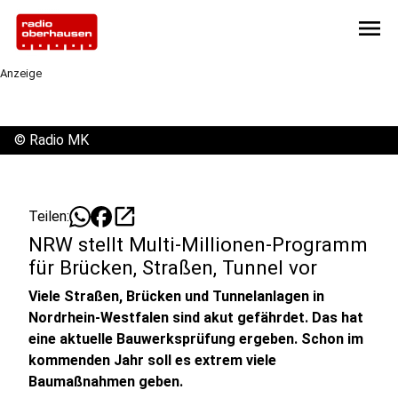
menu
Anzeige
©
Radio MK
open_in_new
Teilen:
NRW stellt Multi-Millionen-Programm
für Brücken, Straßen, Tunnel vor
Viele Straßen, Brücken und Tunnelanlagen in
Nordrhein-Westfalen sind akut gefährdet. Das hat
eine aktuelle Bauwerksprüfung ergeben. Schon im
kommenden Jahr soll es extrem viele
Baumaßnahmen geben.