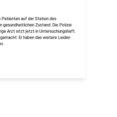
 Patienten auf der Station des
en gesundheitlichen Zustand. Die Polizei
ge Arzt sitzt jetzt in Untersuchungshaft.
n gemacht: Er haben das weitere Leiden
n.