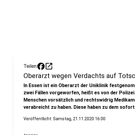
open_in_new
Teilen:
Oberarzt wegen Verdachts auf Totsc
In Essen ist ein Oberarzt der Uniklinik festgeno
zwei Fällen vorgeworfen, heißt es von der Polize
Menschen vorsätzlich und rechtswidrig Medikame
verabreicht zu haben. Diese haben zu dem sofort
Veröffentlicht:
Samstag, 21.11.2020 16:00