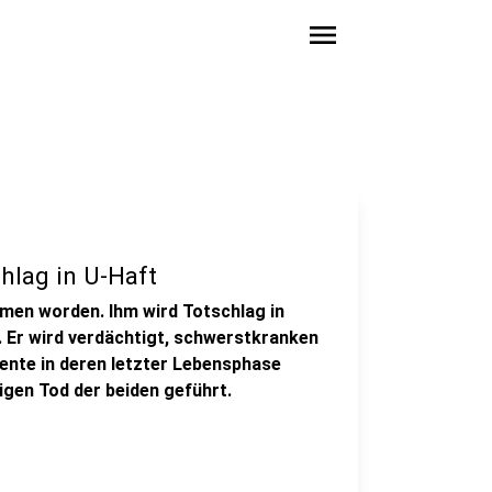
menu
hlag in U-Haft
mmen worden. Ihm wird Totschlag in
i. Er wird verdächtigt, schwerstkranken
nte in deren letzter Lebensphase
igen Tod der beiden geführt.