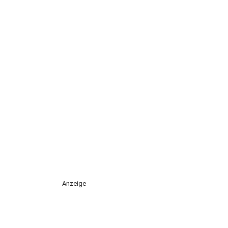
Anzeige