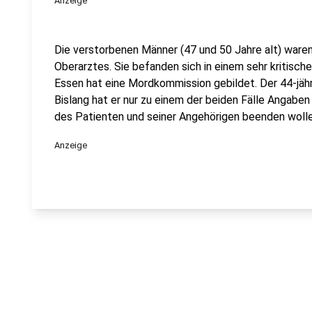
Anzeige
Die verstorbenen Männer (47 und 50 Jahre alt) waren
Oberarztes. Sie befanden sich in einem sehr kritisch
Essen hat eine Mordkommission gebildet. Der 44-jähri
Bislang hat er nur zu einem der beiden Fälle Angabe
des Patienten und seiner Angehörigen beenden wolle
Anzeige