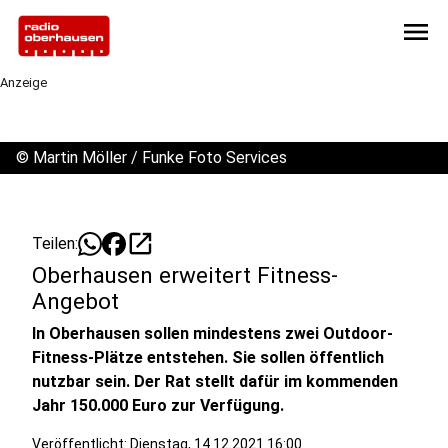
menu
Anzeige
©
Martin Möller / Funke Foto Services
open_in_new
Teilen:
Oberhausen erweitert Fitness-
Angebot
In Oberhausen sollen mindestens zwei Outdoor-
Fitness-Plätze entstehen. Sie sollen öffentlich
nutzbar sein. Der Rat stellt dafür im kommenden
Jahr 150.000 Euro zur Verfügung.
Veröffentlicht:
Dienstag, 14.12.2021 16:00