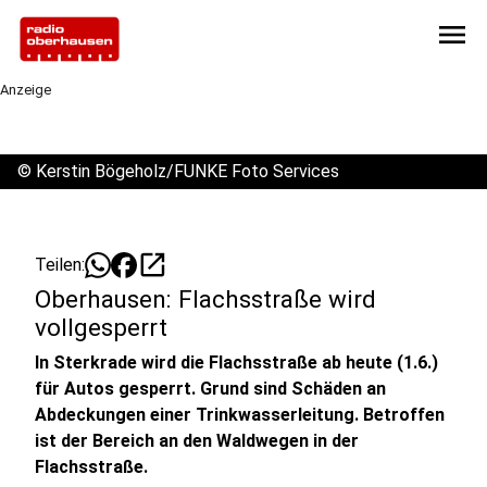
menu
Anzeige
©
Kerstin Bögeholz/FUNKE Foto Services
open_in_new
Teilen:
Oberhausen: Flachsstraße wird
vollgesperrt
In Sterkrade wird die Flachsstraße ab heute (1.6.)
für Autos gesperrt. Grund sind Schäden an
Abdeckungen einer Trinkwasserleitung. Betroffen
ist der Bereich an den Waldwegen in der
Flachsstraße.