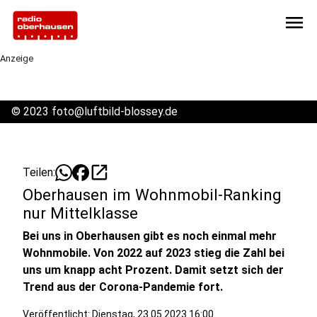
menu
Anzeige
©
2023 foto@luftbild-blossey.de
open_in_new
Teilen:
Oberhausen im Wohnmobil-Ranking
nur Mittelklasse
Bei uns in Oberhausen gibt es noch einmal mehr
Wohnmobile. Von 2022 auf 2023 stieg die Zahl bei
uns um knapp acht Prozent. Damit setzt sich der
Trend aus der Corona-Pandemie fort.
Veröffentlicht:
Dienstag, 23.05.2023 16:00