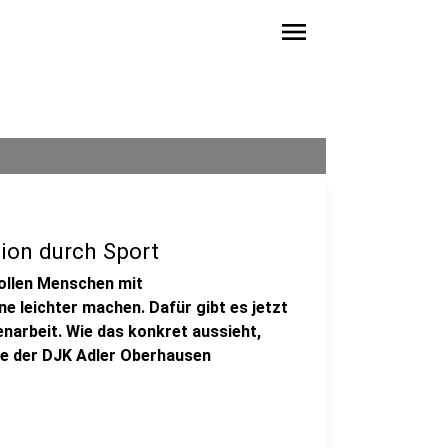
menu
tion durch Sport
ollen Menschen mit
 leichter machen. Dafür gibt es jetzt
narbeit. Wie das konkret aussieht,
ge der DJK Adler Oberhausen