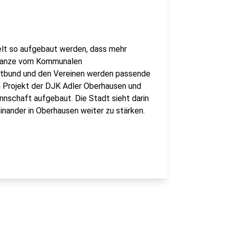
lt so aufgebaut werden, dass mehr
 Ganze vom Kommunalen
rtbund und den Vereinen werden passende
n Projekt der DJK Adler Oberhausen und
nschaft aufgebaut. Die Stadt sieht darin
nander in Oberhausen weiter zu stärken.