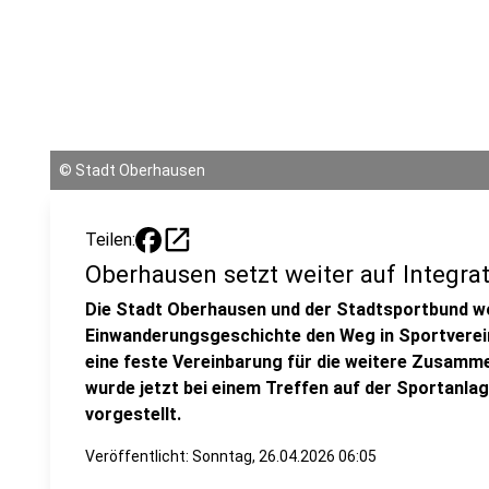
©
Stadt Oberhausen
open_in_new
Teilen:
Oberhausen setzt weiter auf Integra
Die Stadt Oberhausen und der Stadtsportbund w
Einwanderungsgeschichte den Weg in Sportvereine
eine feste Vereinbarung für die weitere Zusamme
wurde jetzt bei einem Treffen auf der Sportanla
vorgestellt.
Veröffentlicht:
Sonntag, 26.04.2026 06:05