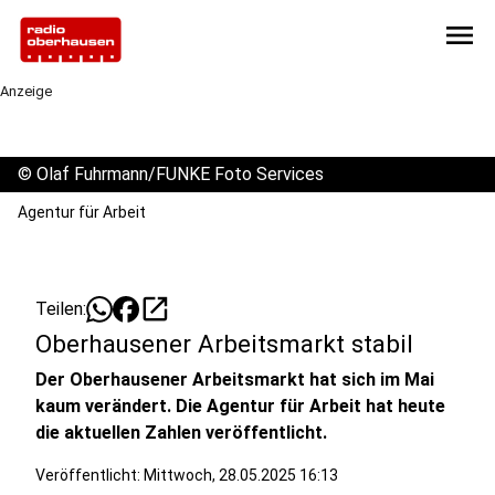
menu
Anzeige
©
Olaf Fuhrmann/FUNKE Foto Services
Agentur für Arbeit
open_in_new
Teilen:
Oberhausener Arbeitsmarkt stabil
Der Oberhausener Arbeitsmarkt hat sich im Mai
kaum verändert. Die Agentur für Arbeit hat heute
die aktuellen Zahlen veröffentlicht.
Veröffentlicht:
Mittwoch, 28.05.2025 16:13