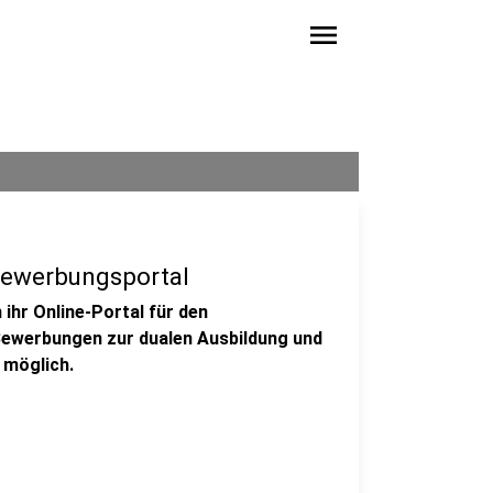
menu
Bewerbungsportal
ihr Online-Portal für den
Bewerbungen zur dualen Ausbildung und
 möglich.