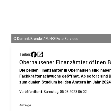
©
Dominik Brendel / FUNKE Foto Services
open_in_new
Teilen:
Oberhausener Finanzämter öffnen 
Die beiden Finanzämter in Oberhausen sind haben 
Fachkräftenachwuchs geöffnet. Ab sofort sind 
zum dualen Studium bei den Ämtern im Jahr 2024
Veröffentlicht:
Samstag, 05.08.2023 06:02
Anzeige