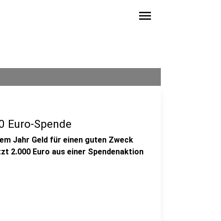
menu
00 Euro-Spende
sem Jahr Geld für einen guten Zweck
etzt 2.000 Euro aus einer Spendenaktion