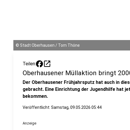
©
Stadt Oberhausen / Tom Thöne
open_in_new
Teilen:
Oberhausener Müllaktion bringt 20
Der Oberhausener Frühjahrsputz hat auch in die
gebracht. Eine Einrichtung der Jugendhilfe hat j
bekommen.
Veröffentlicht:
Samstag, 09.05.2026 05:44
Anzeige