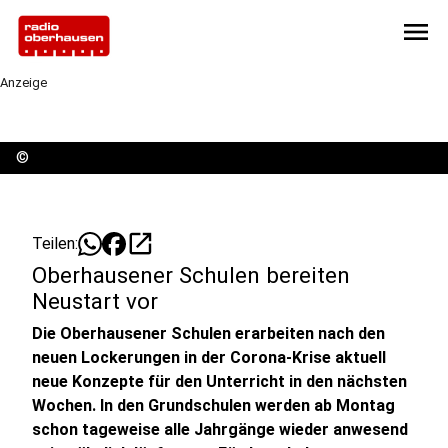
menu
Anzeige
©
open_in_new
Teilen:
Oberhausener Schulen bereiten
Neustart vor
Die Oberhausener Schulen erarbeiten nach den
neuen Lockerungen in der Corona-Krise aktuell
neue Konzepte für den Unterricht in den nächsten
Wochen. In den Grundschulen werden ab Montag
schon tageweise alle Jahrgänge wieder anwesend