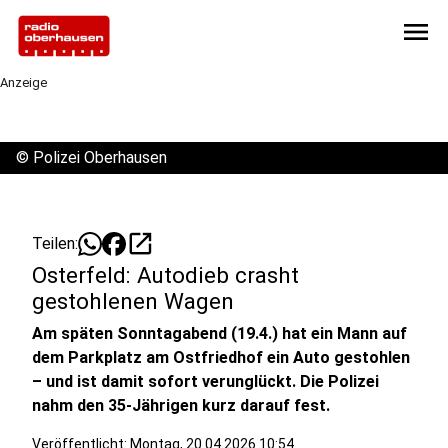
menu
Anzeige
©
Polizei Oberhausen
open_in_new
Teilen:
Osterfeld: Autodieb crasht
gestohlenen Wagen
Am späten Sonntagabend (19.4.) hat ein Mann auf
dem Parkplatz am Ostfriedhof ein Auto gestohlen
– und ist damit sofort verunglückt. Die Polizei
nahm den 35-Jährigen kurz darauf fest.
Veröffentlicht:
Montag, 20.04.2026 10:54