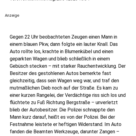
Anzeige
Gegen 22 Uhr beobachteten Zeugen einen Mann in
einem blauen Pkw, dann folgte ein lauter Knall. Das
Auto rollte los, krachte in Blumenkübel und einen
geparkten Wagen und blieb schließlich in einem
Gebüsch stecken – mit starker Rauchentwicklung. Der
Besitzer des gestohlenen Autos bemerkte fast
gleichzeitig, dass sein Wagen weg war, und traf den
mutmaßlichen Dieb noch auf der Straße. Es kam zu
einer kurzen Rangelei, der Verdächtige riss sich los und
flüchtete zu Fuß Richtung Bergstraße – unverletzt
blieb der Autobesitzer. Die Polizei schnappte den
Mann kurz darauf, heißt es von der Polizei. Bei der
Festnahme leistete er heftigen Widerstand. Im Auto
fanden die Beamten Werkzeuge, darunter Zangen –