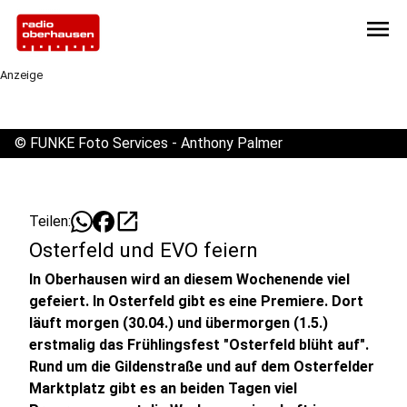
menu
Anzeige
©
FUNKE Foto Services - Anthony Palmer
open_in_new
Teilen:
Osterfeld und EVO feiern
In Oberhausen wird an diesem Wochenende viel
gefeiert. In Osterfeld gibt es eine Premiere. Dort
läuft morgen (30.04.) und übermorgen (1.5.)
erstmalig das Frühlingsfest "Osterfeld blüht auf".
Rund um die Gildenstraße und auf dem Osterfelder
Marktplatz gibt es an beiden Tagen viel