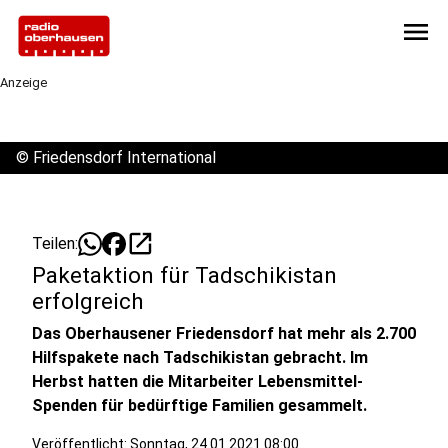
menu
Anzeige
©
Friedensdorf International
open_in_new
Teilen:
Paketaktion für Tadschikistan
erfolgreich
Das Oberhausener Friedensdorf hat mehr als 2.700
Hilfspakete nach Tadschikistan gebracht. Im
Herbst hatten die Mitarbeiter Lebensmittel-
Spenden für bedürftige Familien gesammelt.
Veröffentlicht:
Sonntag, 24.01.2021 08:00