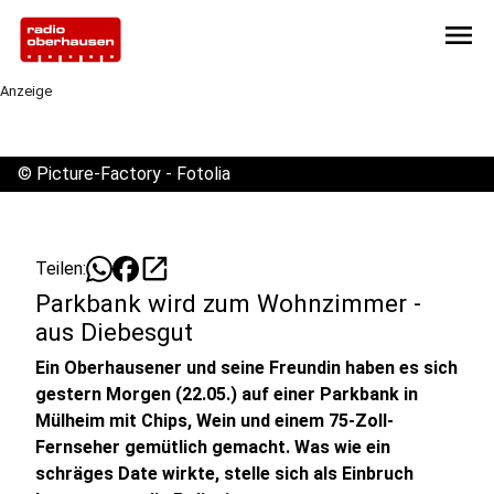
menu
Anzeige
©
Picture-Factory - Fotolia
open_in_new
Teilen:
Parkbank wird zum Wohnzimmer -
aus Diebesgut
Ein Oberhausener und seine Freundin haben es sich
gestern Morgen (22.05.) auf einer Parkbank in
Mülheim mit Chips, Wein und einem 75-Zoll-
Fernseher gemütlich gemacht. Was wie ein
schräges Date wirkte, stelle sich als Einbruch