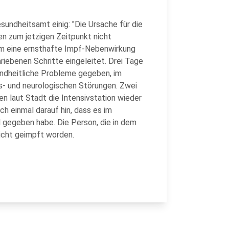
sundheitsamt einig: "Die Ursache für die
n zum jetzigen Zeitpunkt nicht
Um eine ernsthafte Impf-Nebenwirkung
riebenen Schritte eingeleitet. Drei Tage
ndheitliche Probleme gegeben, im
s- und neurologischen Störungen. Zwei
n laut Stadt die Intensivstation wieder
ch einmal darauf hin, dass es im
 gegeben habe. Die Person, die in dem
nicht geimpft worden.