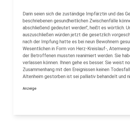
Darin seien sich die zuständige Impfärztin und das Ge
beschriebenen gesundheitlichen Zwischenfälle könne
abschließend gedeutet werden", heißt es wörtlich. 
auszuschließen würden jetzt die gesetzlich vorgesch
nach der Impfung hatte es bei neun Bewohnern gesu
Wesentlichen in Form von Herz-Kreislauf-, Atemweg
der Betroffenen mussten reanimiert werden. Sie habe
verlassen können. Ihnen gehe es besser. Sie weist no
Zusammenhang mit den Ereignissen keinen Todesfall
Altenheim gestorben ist sei palliativ behandelt und 
Anzeige