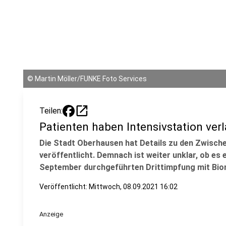
©
Martin Möller/FUNKE Foto Services
open_in_new
Teilen:
Patienten haben Intensivstation ver
Die Stadt Oberhausen hat Details zu den Zwische
veröffentlicht. Demnach ist weiter unklar, ob 
September durchgeführten Drittimpfung mit Bion
Veröffentlicht:
Mittwoch, 08.09.2021 16:02
Anzeige