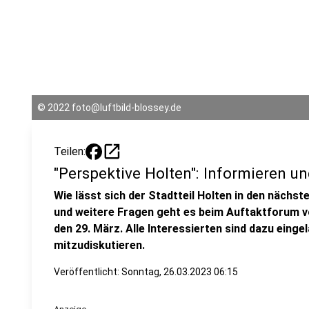
©
2022 foto@luftbild-blossey.de
open_in_new
Teilen:
"Perspektive Holten": Informieren un
Wie lässt sich der Stadtteil Holten in den nächs
und weitere Fragen geht es beim Auftaktforum v
den 29. März. Alle Interessierten sind dazu ein
mitzudiskutieren.
Veröffentlicht:
Sonntag, 26.03.2023 06:15