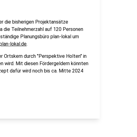
r die bisherigen Projektansätze
 Da die Teilnehmerzahl auf 120 Personen
uständige Planungsbüro plan-lokal um
lan-lokal.de
.
r Ortskern durch "Perspektive Holten" in
 wird. Mit diesen Fördergeldern könnten
ept dafür wird noch bis ca. Mitte 2024