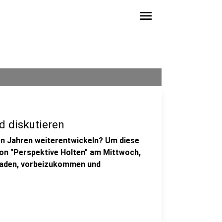
menu
d diskutieren
ten Jahren weiterentwickeln? Um diese
on "Perspektive Holten" am Mittwoch,
geladen, vorbeizukommen und