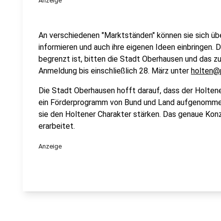
Anzeige
An verschiedenen "Marktständen" können sie sich übe
informieren und auch ihre eigenen Ideen einbringen.
begrenzt ist, bitten die Stadt Oberhausen und das z
Anmeldung bis einschließlich 28. März unter
holten@p
Die Stadt Oberhausen hofft darauf, dass der Holtene
ein Förderprogramm von Bund und Land aufgenommen
sie den Holtener Charakter stärken. Das genaue Konz
erarbeitet.
Anzeige