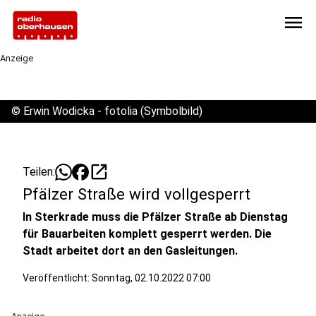
menu
Anzeige
©
Erwin Wodicka - fotolia (Symbolbild)
open_in_new
Teilen:
Pfälzer Straße wird vollgesperrt
In Sterkrade muss die Pfälzer Straße ab Dienstag
für Bauarbeiten komplett gesperrt werden. Die
Stadt arbeitet dort an den Gasleitungen.
Veröffentlicht:
Sonntag, 02.10.2022 07:00