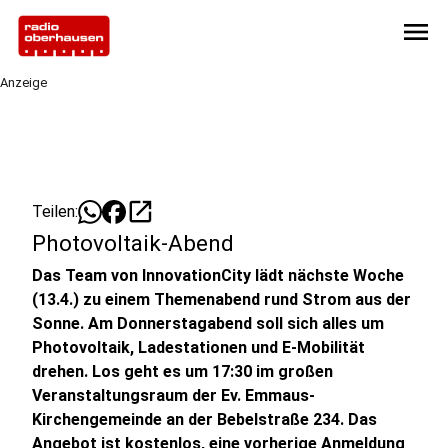
menu
Anzeige
open_in_new
Teilen:
Photovoltaik-Abend
Das Team von InnovationCity lädt nächste Woche
(13.4.) zu einem Themenabend rund Strom aus der
Sonne. Am Donnerstagabend soll sich alles um
Photovoltaik, Ladestationen und E-Mobilität
drehen. Los geht es um 17:30 im großen
Veranstaltungsraum der Ev. Emmaus-
Kirchengemeinde an der Bebelstraße 234. Das
Angebot ist kostenlos, eine vorherige Anmeldung