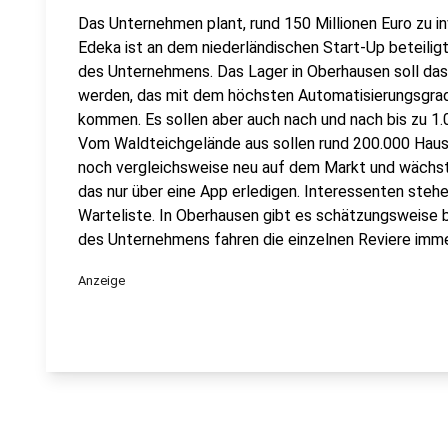
Das Unternehmen plant, rund 150 Millionen Euro zu inv
Edeka ist an dem niederländischen Start-Up beteiligt
des Unternehmens. Das Lager in Oberhausen soll da
werden, das mit dem höchsten Automatisierungsgrad
kommen. Es sollen aber auch nach und nach bis zu 1
Vom Waldteichgelände aus sollen rund 200.000 Haush
noch vergleichsweise neu auf dem Markt und wächst r
das nur über eine App erledigen. Interessenten steh
Warteliste. In Oberhausen gibt es schätzungsweise 
des Unternehmens fahren die einzelnen Reviere imme
Anzeige