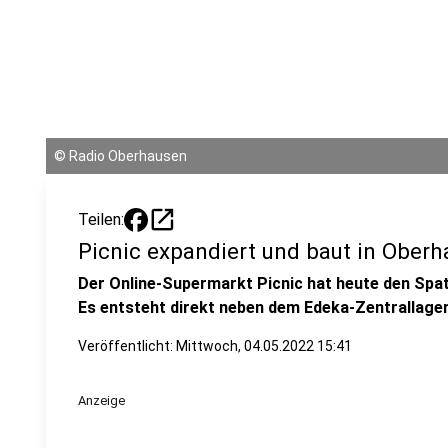
©
Radio Oberhausen
open_in_new
Teilen:
Picnic expandiert und baut in Ober
Der Online-Supermarkt Picnic hat heute den Spat
Es entsteht direkt neben dem Edeka-Zentrallage
Veröffentlicht:
Mittwoch, 04.05.2022 15:41
Anzeige