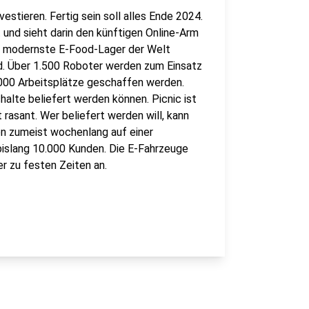
estieren. Fertig sein soll alles Ende 2024.
 und sieht darin den künftigen Online-Arm
s modernste E-Food-Lager der Welt
. Über 1.500 Roboter werden zum Einsatz
.000 Arbeitsplätze geschaffen werden.
alte beliefert werden können. Picnic ist
asant. Wer beliefert werden will, kann
en zumeist wochenlang auf einer
bislang 10.000 Kunden. Die E-Fahrzeuge
r zu festen Zeiten an.