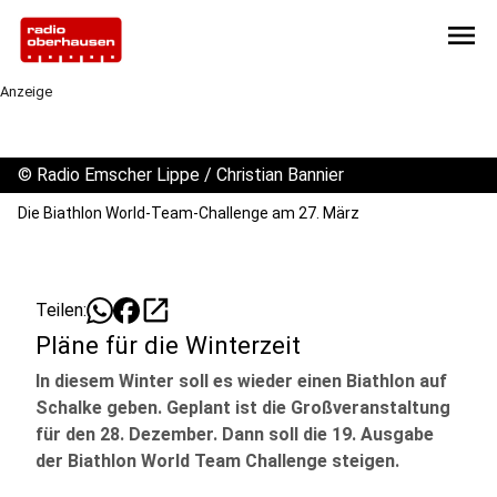
menu
Anzeige
©
Radio Emscher Lippe / Christian Bannier
Die Biathlon World-Team-Challenge am 27. März
open_in_new
Teilen:
Pläne für die Winterzeit
In diesem Winter soll es wieder einen Biathlon auf
Schalke geben. Geplant ist die Großveranstaltung
für den 28. Dezember. Dann soll die 19. Ausgabe
der Biathlon World Team Challenge steigen.