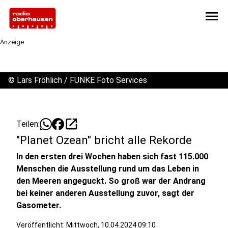
menu
Anzeige
©
Lars Fröhlich / FUNKE Foto Services
open_in_new
Teilen:
"Planet Ozean" bricht alle Rekorde
In den ersten drei Wochen haben sich fast 115.000
Menschen die Ausstellung rund um das Leben in
den Meeren angeguckt. So groß war der Andrang
bei keiner anderen Ausstellung zuvor, sagt der
Gasometer.
Veröffentlicht:
Mittwoch, 10.04.2024 09:10