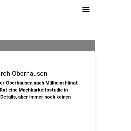
menu
urch Oberhausen
ber Oberhausen nach Mülheim hängt
r Rat eine Machbarkeitsstudie in
 Details, aber immer noch keinen