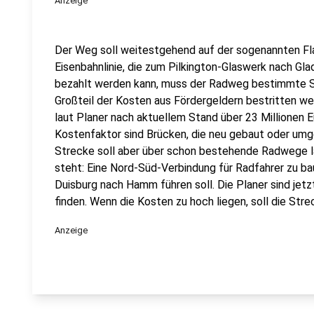
Anzeige
Der Weg soll weitestgehend auf der sogenannten Flac
Eisenbahnlinie, die zum Pilkington-Glaswerk nach Gl
bezahlt werden kann, muss der Radweg bestimmte Sta
Großteil der Kosten aus Fördergeldern bestritten we
laut Planer nach aktuellem Stand über 23 Millionen 
Kostenfaktor sind Brücken, die neu gebaut oder umge
Strecke soll aber über schon bestehende Radwege lau
steht: Eine Nord-Süd-Verbindung für Radfahrer zu b
Duisburg nach Hamm führen soll. Die Planer sind jetz
finden. Wenn die Kosten zu hoch liegen, soll die Str
Anzeige