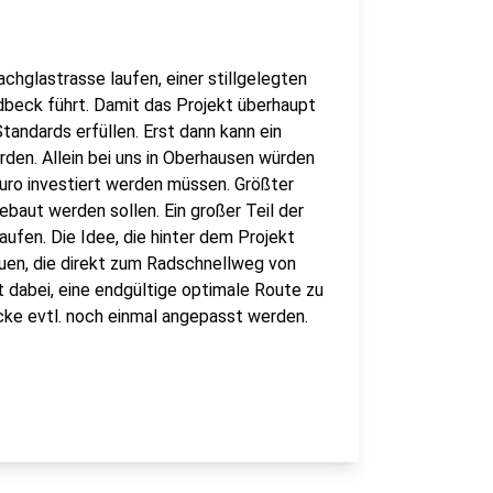
hglastrasse laufen, einer stillgelegten
adbeck führt. Damit das Projekt überhaupt
ndards erfüllen. Erst dann kann ein
rden. Allein bei uns in Oberhausen würden
Euro investiert werden müssen. Größter
baut werden sollen. Ein großer Teil der
fen. Die Idee, die hinter dem Projekt
auen, die direkt zum Radschnellweg von
t dabei, eine endgültige optimale Route zu
ecke evtl. noch einmal angepasst werden.