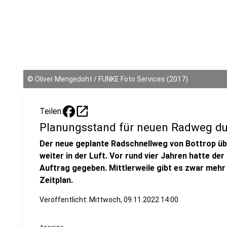
©
Oliver Mengedoht / FUNKE Foto Services (2017)
open_in_new
Teilen:
Planungsstand für neuen Radweg d
Der neue geplante Radschnellweg von Bottrop ü
weiter in der Luft. Vor rund vier Jahren hatte de
Auftrag gegeben. Mittlerweile gibt es zwar mehr
Zeitplan.
Veröffentlicht:
Mittwoch, 09.11.2022 14:00