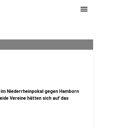
menu
ie im Niederrheinpokal gegen Hamborn
eide Vereine hätten sich auf das