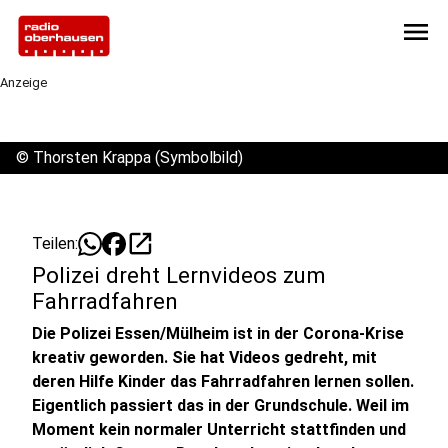
menu
Anzeige
©
Thorsten Krappa (Symbolbild)
open_in_new
Teilen:
Polizei dreht Lernvideos zum
Fahrradfahren
Die Polizei Essen/Mülheim ist in der Corona-Krise
kreativ geworden. Sie hat Videos gedreht, mit
deren Hilfe Kinder das Fahrradfahren lernen sollen.
Eigentlich passiert das in der Grundschule. Weil im
Moment kein normaler Unterricht stattfinden und