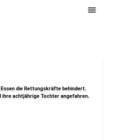
menu
 Essen die Rettungskräfte behindert.
d ihre achtjährige Tochter angefahren.