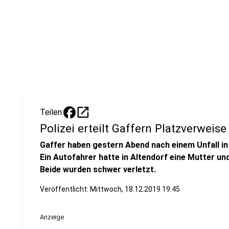
open_in_new
Teilen:
Polizei erteilt Gaffern Platzverweise
Gaffer haben gestern Abend nach einem Unfall in
Ein Autofahrer hatte in Altendorf eine Mutter un
Beide wurden schwer verletzt.
Veröffentlicht:
Mittwoch, 18.12.2019 19:45
Anzeige