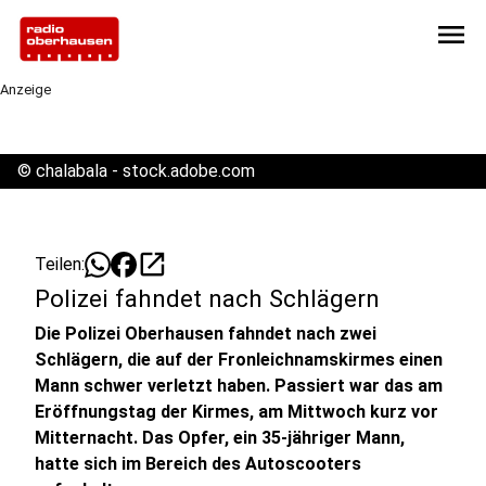
menu
Anzeige
©
chalabala - stock.adobe.com
open_in_new
Teilen:
Polizei fahndet nach Schlägern
Die Polizei Oberhausen fahndet nach zwei
Schlägern, die auf der Fronleichnamskirmes einen
Mann schwer verletzt haben. Passiert war das am
Eröffnungstag der Kirmes, am Mittwoch kurz vor
Mitternacht. Das Opfer, ein 35-jähriger Mann,
hatte sich im Bereich des Autoscooters