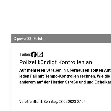
©
powell83 - Fotolia
open_in_new
Teilen:
Polizei kündigt Kontrollen an
Auf mehreren Straßen in Oberhausen sollten Aut
jeden Fall mit Tempo-Kontrollen rechnen. Wie die
anderem auf der Herder Straße und und Eichelk
Veröffentlicht:
Sonntag, 28.05.2023 07:04