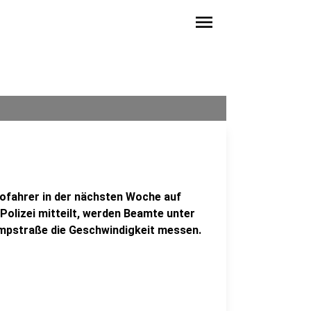
menu
ofahrer in der nächsten Woche auf
 Polizei mitteilt, werden Beamte unter
ampstraße die Geschwindigkeit messen.