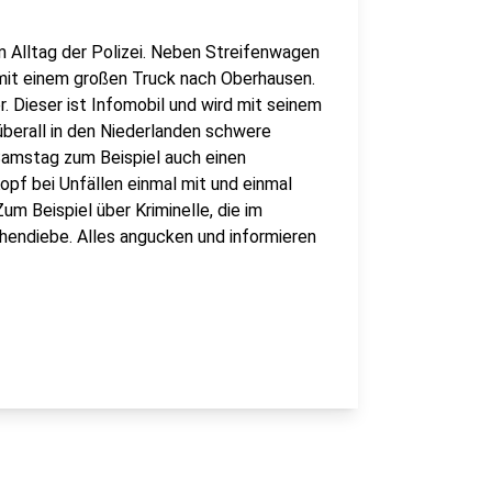
m Alltag der Polizei. Neben Streifenwagen
mit einem großen Truck nach Oberhausen.
. Dieser ist Infomobil und wird mit seinem
berall in den Niederlanden schwere
Samstag zum Beispiel auch einen
opf bei Unfällen einmal mit und einmal
Zum Beispiel über Kriminelle, die im
chendiebe. Alles angucken und informieren