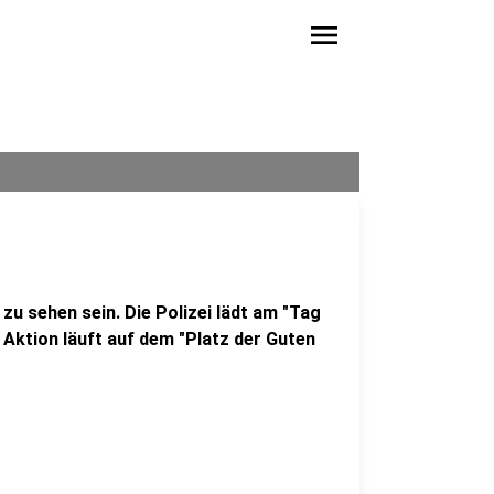
menu
 zu sehen sein. Die Polizei lädt am "Tag
 Aktion läuft auf dem "Platz der Guten