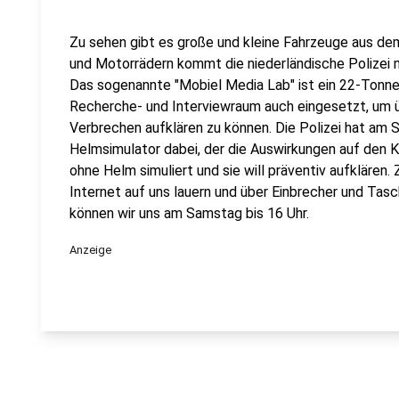
Zu sehen gibt es große und kleine Fahrzeuge aus de
und Motorrädern kommt die niederländische Polizei 
Das sogenannte "Mobiel Media Lab" ist ein 22-Tonner
Recherche- und Interviewraum auch eingesetzt, um ü
Verbrechen aufklären zu können. Die Polizei hat am 
Helmsimulator dabei, der die Auswirkungen auf den K
ohne Helm simuliert und sie will präventiv aufklären. 
Internet auf uns lauern und über Einbrecher und Tas
können wir uns am Samstag bis 16 Uhr.
Anzeige