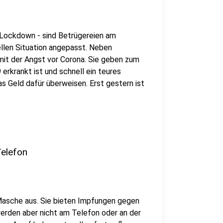
m Lockdown - sind Betrügereien am
ellen Situation angepasst. Neben
h mit der Angst vor Corona. Sie geben zum
erkrankt ist und schnell ein teures
 Geld dafür überweisen. Erst gestern ist
elefon
Masche aus. Sie bieten Impfungen gegen
erden aber nicht am Telefon oder an der