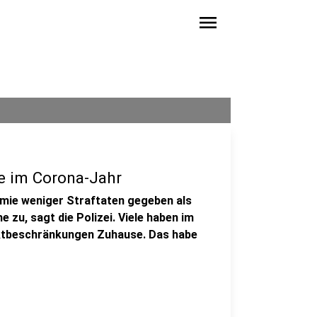
menu
e im Corona-Jahr
mie weniger Straftaten gegeben als
 zu, sagt die Polizei. Viele haben im
ktbeschränkungen Zuhause. Das habe