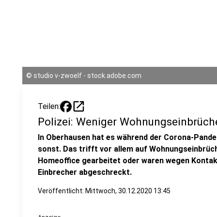
©
studio v-zwoelf - stock.adobe.com
open_in_new
Teilen:
Polizei: Weniger Wohnungseinbrüch
In Oberhausen hat es während der Corona-Pande
sonst. Das trifft vor allem auf Wohnungseinbrüche
Homeoffice gearbeitet oder waren wegen Konta
Einbrecher abgeschreckt.
Veröffentlicht:
Mittwoch, 30.12.2020 13:45