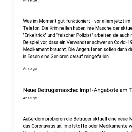
Anzeige
Was im Moment gut funktioniert - vor allem jetzt i
Telefon. Die Kriminellen haben ihre Masche der aktu
"Enkeltrick" und "falscher Polizist" arbeiten sie auc
Beispiel vor, dass ein Verwandter schwer an Covid-19 
Medikament braucht. Die Angerufenen sollen dann das
in Essen eine Senioren darauf reingefallen.
Anzeige
Neue Betrugsmasche: Impf-Angebote am T
Anzeige
Außerdem probieren die Betrüger aktuell eine neue 
das Coronavirus an. Impfstoffe oder Medikamente w