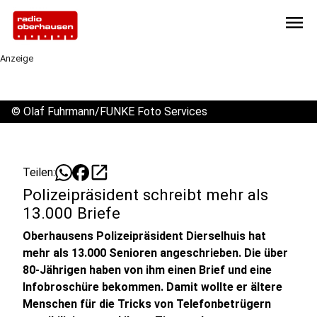
menu
Anzeige
©
Olaf Fuhrmann/FUNKE Foto Services
open_in_new
Teilen:
Polizeipräsident schreibt mehr als
13.000 Briefe
Oberhausens Polizeipräsident Dierselhuis hat
mehr als 13.000 Senioren angeschrieben. Die über
80-Jährigen haben von ihm einen Brief und eine
Infobroschüre bekommen. Damit wollte er ältere
Menschen für die Tricks von Telefonbetrügern